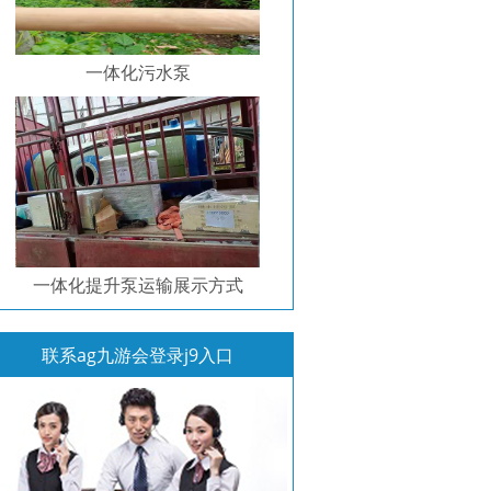
一体化污水泵
一体化提升泵运输展示方式
联系ag九游会登录j9入口