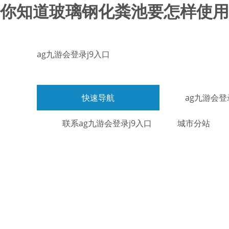
你知道玻璃钢化粪池要怎样使用才
ag九游会登录j9入口
快速导航
ag九游会登
联系ag九游会登录j9入口
城市分站