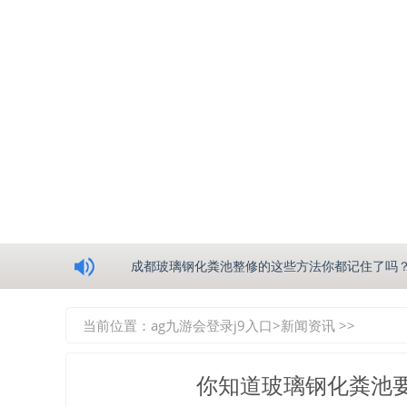
浅析绵阳玻璃钢化粪池的生产工艺
成都玻璃钢化粪池整修的这些方法你都记住了吗
重庆玻璃钢化粪池的具备的这些优点你都知道吗
当前位置：
ag九游会登录j9入口
>
新闻资讯
>>
如何选择质量较好的四川玻璃钢化粪池？记住这
你知道玻璃钢化粪池
四川玻璃钢化粪池逐渐取代传统玻璃钢化粪池的