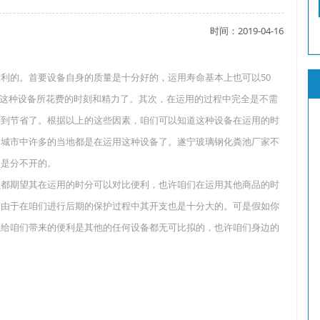
时间：2019-04-16
了吗？
的。首要设备自身的质量是十分好的，运用寿命基本上也可以50
这种设备所花费的时刻和精力了。其次，在运用的过程中完全是不需
得到节省了。根据以上的这些因素，咱们可以知道这种设备在运用的时
？
今城市中许多的当地都是在运用这种设备了。遂宁玻璃钢化粪池厂家不
点是分不开的。
都期望其在运用的时分可以对比便利，也许咱们在运用其他商品的时
，由于在咱们进行后期的保护过程中其开支也是十分大的。可是假如你
以给咱们带来的便利是其他的任何设备都无可比拟的，也许咱们身边的