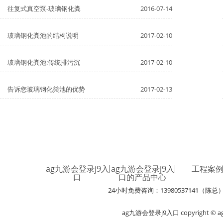
往复式真空泵-玻璃钢化粪
2016-07-14
玻璃钢化粪池的结构说明
2017-02-10
玻璃钢化粪池:传统排污沉
2017-02-10
告诉您玻璃钢化粪池的优势
2017-02-13
ag九游会登录j9入
ag九游会登录j9入
工程案
口
口的产品中心
24小时免费咨询：13980537141（陈总
ag九游会登录j9入口 copyright