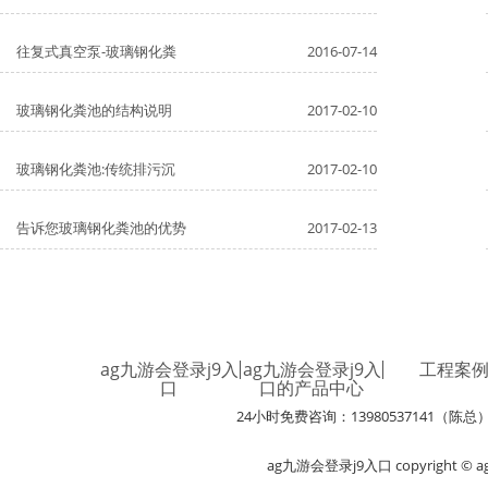
往复式真空泵-玻璃钢化粪
2016-07-14
玻璃钢化粪池的结构说明
2017-02-10
玻璃钢化粪池:传统排污沉
2017-02-10
告诉您玻璃钢化粪池的优势
2017-02-13
ag九游会登录j9入
ag九游会登录j9入
工程案
口
口的产品中心
24小时免费咨询：13980537141（陈总
ag九游会登录j9入口 copyright