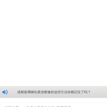
浅析绵阳玻璃钢化粪池的生产工艺
成都玻璃钢化粪池整修的这些方法你都记住了吗？
重庆玻璃钢化粪池的具备的这些优点你都知道吗？