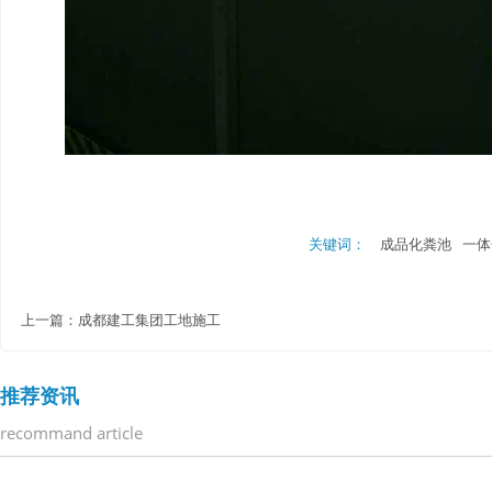
关键词：
成品化粪池
一体
上一篇：
成都建工集团工地施工
推荐资讯
recommand article