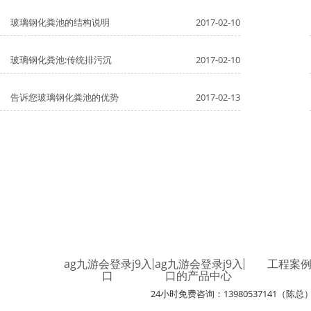
玻璃钢化粪池的结构说明
2017-02-10
玻璃钢化粪池:传统排污沉
2017-02-10
告诉您玻璃钢化粪池的优势
2017-02-13
ag九游会登录j9入
ag九游会登录j9入
工程案
口
口的产品中心
24小时免费咨询：13980537141（陈总