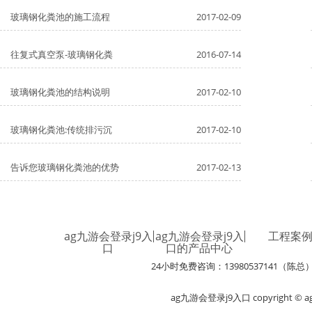
玻璃钢化粪池的施工流程
2017-02-09
往复式真空泵-玻璃钢化粪
2016-07-14
玻璃钢化粪池的结构说明
2017-02-10
玻璃钢化粪池:传统排污沉
2017-02-10
告诉您玻璃钢化粪池的优势
2017-02-13
ag九游会登录j9入
ag九游会登录j9入
工程案
口
口的产品中心
24小时免费咨询：13980537141（陈总
ag九游会登录j9入口 copyright