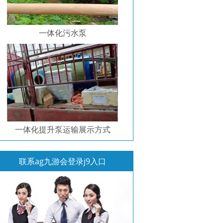
一体化污水泵
一体化提升泵运输展示方式
联系ag九游会登录j9入口