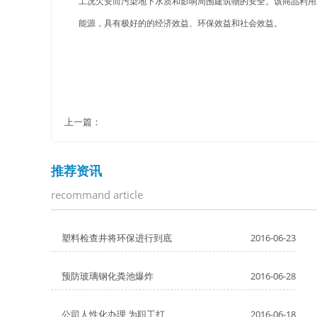
工况欠安而污染地下水质和影响周围建筑物的安全。该商品利用
能源，具有极好的的经济效益、环保效益和社会效益。
上一篇：
推荐资讯
recommand article
塑料检查井将环保进行到底
2016-06-23
预防玻璃钢化粪池爆炸
2016-06-28
公司人性化办理 为职工打
2016-06-18