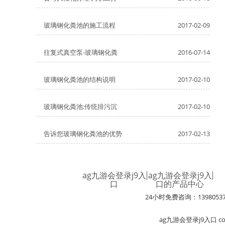
玻璃钢化粪池的施工流程
2017-02-09
往复式真空泵-玻璃钢化粪
2016-07-14
玻璃钢化粪池的结构说明
2017-02-10
玻璃钢化粪池:传统排污沉
2017-02-10
告诉您玻璃钢化粪池的优势
2017-02-13
ag九游会登录j9入
ag九游会登录j9入
口
口的产品中心
24小时免费咨询：1398053
ag九游会登录j9入口 c