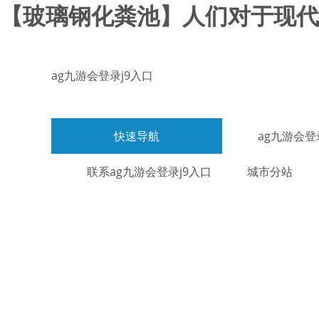
【玻璃钢化粪池】人们对于现代环
ag九游会登录j9入口
快速导航
ag九游会登
联系ag九游会登录j9入口
城市分站