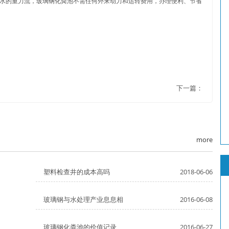
水的重力流，玻璃钢化粪池不需任何外来动力和运转费用，办理便利、节省
下一篇：
more
塑料检查井的成本高吗
2018-06-06
玻璃钢与水处理产业息息相
2016-06-08
玻璃钢化粪池的价值记录
2016-06-27