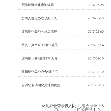
预防玻璃钢化粪池爆炸
2016-06-28
公司人性化办理 为职工打
2016-06-18
玻璃钢化粪池的施工流程
2017-02-09
往复式真空泵-玻璃钢化粪
2016-07-14
玻璃钢化粪池的结构说明
2017-02-10
玻璃钢化粪池:传统排污沉
2017-02-10
告诉您玻璃钢化粪池的优势
2017-02-13
ag九游会登录j9入
ag九游会登录j9入
口
口的产品中心