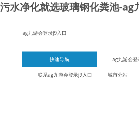
污水净化就选玻璃钢化粪池-ag
ag九游会登录j9入口
快速导航
ag九游会登
联系ag九游会登录j9入口
城市分站