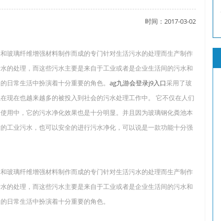
时间：2017-03-02
了吗？
体和玻璃纤维增强材料制作而成的专门针对生活污水的处理而生产制作
污水的处理，而这些污水主要是来自于工业或者是企业生活间的污水和
们的日常生活中扮演着十分重要的角色。
ag九游会登录j9入口
采用了玻
？
在现在也越来越多的被投入到社会的污水处理工作中。 它不仅在人们
入使用中，它的污水净化效果也是十分明显。并且因为玻璃钢化粪池本
质的工业污水，也可以安全的进行污水净化，可以说是一款功能十分强
体和玻璃纤维增强材料制作而成的专门针对生活污水的处理而生产制作
污水的处理，而这些污水主要是来自于工业或者是企业生活间的污水和
们的日常生活中扮演着十分重要的角色。