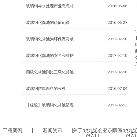
玻璃钢与水处理产业息息相
2016-06-08
玻璃钢化粪池的价值记录
2016-06-27
玻璃钢化粪池为环保做贡献
2017-02-10
玻璃钢化粪池的安全和维护
2017-02-10
四级化粪池则比三级化粪池
2017-02-10
玻璃钢防腐面料的长处
2016-07-04
【经验】玻璃钢化粪池清理
2017-02-13
工程案例
新闻资讯
关于ag九游会登录
联系ag九
j9入口
j9入