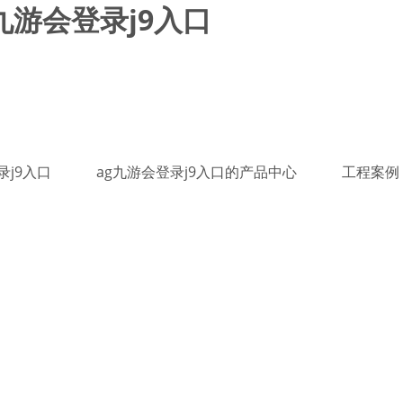
九游会登录j9入口
录j9入口
ag九游会登录j9入口的产品中心
工程案例