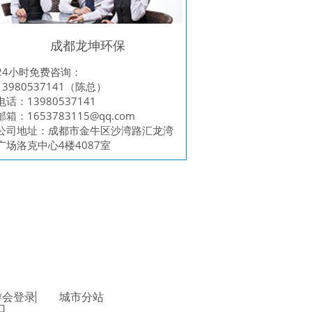
成都龙坤环保
24小时免费咨询：
13980537141（陈总）
电话：13980537141
邮箱：
1653783115@qq.com
公司地址：成都市金牛区沙湾路汇龙湾
广场洛克中心4楼4087室
游会登录
城市分站
口