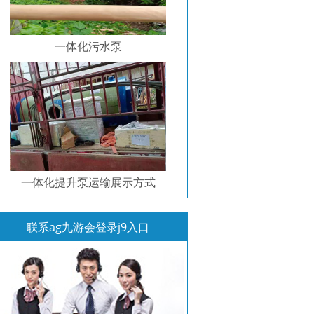
一体化污水泵
一体化提升泵运输展示方式
联系ag九游会登录j9入口