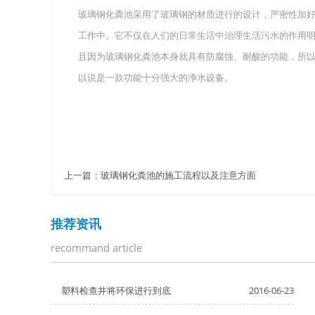
玻璃钢化粪池采用了玻璃钢的材质进行的设计，严密性加
工作中。它不仅在人们的日常生活中治理生活污水的作用
且因为玻璃钢化粪池本身就具有防腐蚀、耐酸的功能，所
以说是一款功能十分强大的净水设备。
上一篇：
玻璃钢化粪池的施工流程以及注意方面
推荐资讯
recommand article
塑料检查井将环保进行到底
2016-06-23