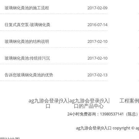
玻璃钢化粪池的施工流程
2017-02-09
往复式真空泵-玻璃钢化粪
2016-07-14
玻璃钢化粪池的结构说明
2017-02-10
玻璃钢化粪池:传统排污沉
2017-02-10
告诉您玻璃钢化粪池的优势
2017-02-13
ag九游会登录j9入
ag九游会登录j9入
工程案
口
口的产品中心
24小时免费咨询：13980537141（陈总
ag九游会登录j9入口 copyright