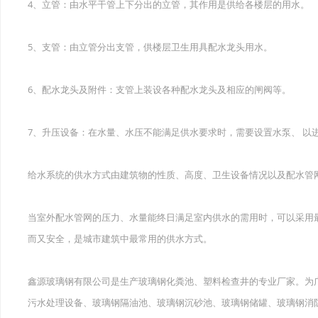
4、立管：由水平干管上下分出的立管，其作用是供给各楼层的用水。
5、支管：由立管分出支管，供楼层卫生用具配水龙头用水。
6、配水龙头及附件：支管上装设各种配水龙头及相应的闸阀等。
7、升压设备：在水量、水压不能满足供水要求时，需要设置水泵、 以
给水系统的供水方式由建筑物的性质、高度、卫生设备情况以及配水管
当室外配水管网的压力、水量能终日满足室内供水的需用时，可以采用
而又安全，是城市建筑中最常用的供水方式。
鑫源玻璃钢有限公司是生产玻璃钢化粪池、塑料检查井的专业厂家。为
污水处理设备、玻璃钢隔油池、玻璃钢沉砂池、玻璃钢储罐、玻璃钢消