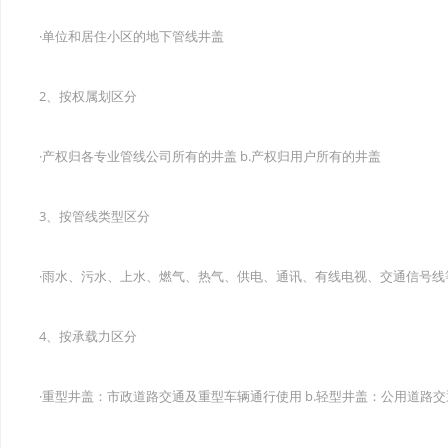
·单位和居住小区的地下管线井盖
2、按权属划区分
·产权归各专业管线公司所有的井盖 b.产权归用户所有的井盖
3、按管线类型区分
·雨水、污水、上水、燃气、热气、供电、通讯、有线电视、交通信号
4、按承载力区分
·重型井盖：市政道路交通及重型车辆通行使用 b.轻型井盖：公用道路