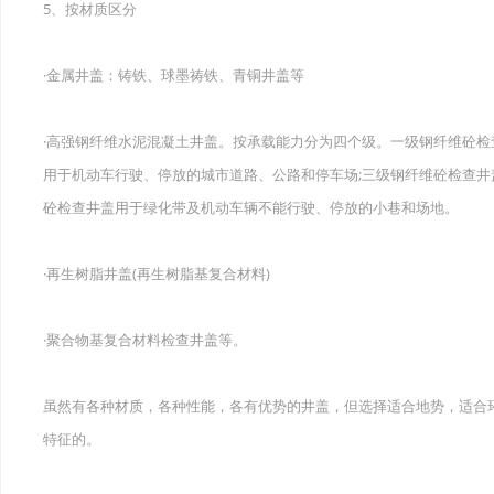
5、按材质区分
·金属井盖：铸铁、球墨祷铁、青铜井盖等
·高强钢纤维水泥混凝土井盖。按承载能力分为四个级。一级钢纤维砼检
用于机动车行驶、停放的城市道路、公路和停车场;三级钢纤维砼检查井
砼检查井盖用于绿化带及机动车辆不能行驶、停放的小巷和场地。
·再生树脂井盖(再生树脂基复合材料)
·聚合物基复合材料检查井盖等。
虽然有各种材质，各种性能，各有优势的井盖，但选择适合地势，适合
特征的。