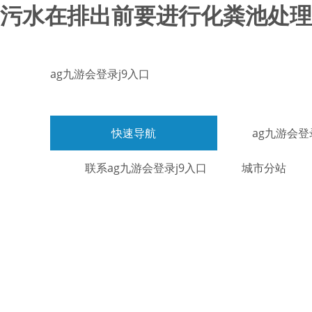
污水在排出前要进行化粪池处理吗
ag九游会登录j9入口
快速导航
ag九游会登
联系ag九游会登录j9入口
城市分站