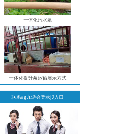
一体化污水泵
一体化提升泵运输展示方式
联系ag九游会登录j9入口