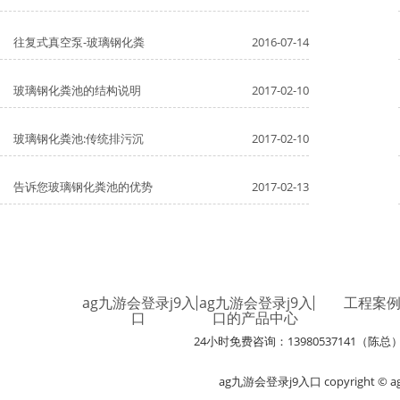
往复式真空泵-玻璃钢化粪
2016-07-14
玻璃钢化粪池的结构说明
2017-02-10
玻璃钢化粪池:传统排污沉
2017-02-10
告诉您玻璃钢化粪池的优势
2017-02-13
ag九游会登录j9入
ag九游会登录j9入
工程案
口
口的产品中心
24小时免费咨询：13980537141（陈总
ag九游会登录j9入口 copyright