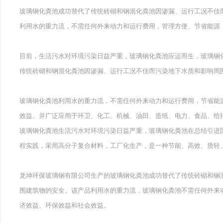
玻璃钢化粪池成功替代了传统砖砌和钢混化粪池因渗漏、运行工况不佳
利用水的重力流，不需任何外来动力和运行费用，管理方便、节省能源
目前，生活污水对环境污染日益严重，玻璃钢化粪池应运而生，玻璃钢
传统砖砌和钢混化粪池因渗漏、运行工况不佳而污染地下水质和影响周
玻璃钢化粪池利用水的重力流，不需任何外来动力和运行费用，节省能
效益。并广泛应用于环卫、化工、机械、油田、造纸、电力、食品、给
玻璃钢化粪池生活污水对环境污染日益严重，玻璃钢化粪池在总结引进
程实践，采用高分子复合材料，工厂化生产，是一种节能、高效、质轻
龙坤环保玻璃钢有限公司生产的玻璃钢化粪池成功替代了传统砖砌和钢
围建筑物的安全。该产品利用水的重力流，玻璃钢化粪池不需任何外来
济效益、环保效益和社会效益。