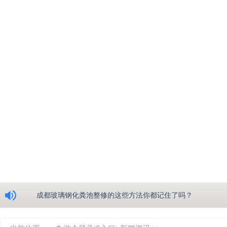
浅析绵阳玻璃钢化粪池的生产工艺
成都玻璃钢化粪池整修的这些方法你都记住了吗？
重庆玻璃钢化粪池的具备的这些优点你都知道吗？