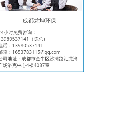
成都龙坤环保
24小时免费咨询：
13980537141（陈总）
电话：13980537141
邮箱：
1653783115@qq.com
公司地址：成都市金牛区沙湾路汇龙湾
广场洛克中心4楼4087室