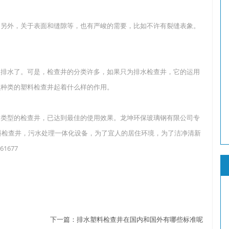
，另外，关于表面和缝隙等，也有严峻的需要，比如不许有裂缝表象。
是排水了。可是，检查井的分类许多，如果只为排水检查井，它的运用
么种类的塑料检查井起着什么样的作用。
同类型的检查井，已达到最佳的使用效果。龙坤环保玻璃钢有限公司专
料检查井，污水处理一体化设备，为了宜人的居住环境，为了洁净清新
1677
下一篇：
排水塑料检查井在国内和国外有哪些标准呢