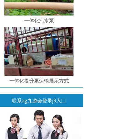
一体化污水泵
一体化提升泵运输展示方式
联系ag九游会登录j9入口