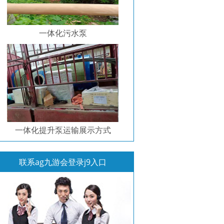
一体化污水泵
一体化提升泵运输展示方式
联系ag九游会登录j9入口