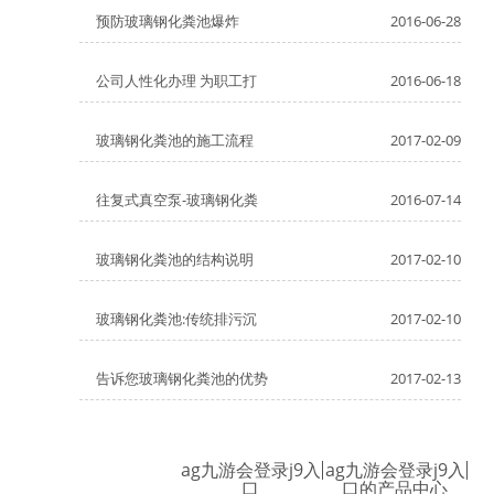
预防玻璃钢化粪池爆炸
2016-06-28
公司人性化办理 为职工打
2016-06-18
玻璃钢化粪池的施工流程
2017-02-09
往复式真空泵-玻璃钢化粪
2016-07-14
玻璃钢化粪池的结构说明
2017-02-10
玻璃钢化粪池:传统排污沉
2017-02-10
告诉您玻璃钢化粪池的优势
2017-02-13
ag九游会登录j9入
ag九游会登录j9入
口
口的产品中心