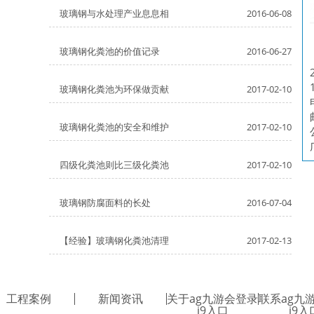
玻璃钢与水处理产业息息相
2016-06-08
玻璃钢化粪池的价值记录
2016-06-27
玻璃钢化粪池为环保做贡献
2017-02-10
玻璃钢化粪池的安全和维护
2017-02-10
四级化粪池则比三级化粪池
2017-02-10
玻璃钢防腐面料的长处
2016-07-04
【经验】玻璃钢化粪池清理
2017-02-13
工程案例
新闻资讯
关于ag九游会登录
联系ag九
j9入口
j9入