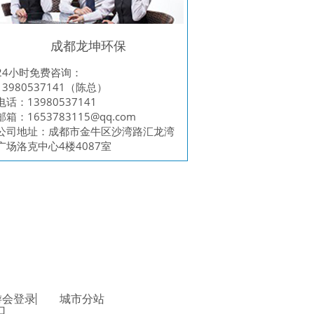
成都龙坤环保
24小时免费咨询：
13980537141（陈总）
电话：13980537141
邮箱：
1653783115@qq.com
公司地址：成都市金牛区沙湾路汇龙湾
广场洛克中心4楼4087室
游会登录
城市分站
口