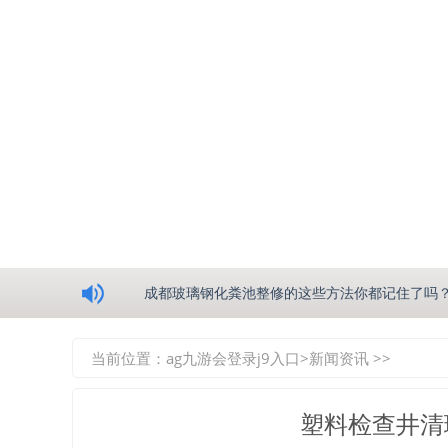
浅析绵阳玻璃钢化粪池的生产工艺
成都玻璃钢化粪池整修的这些方法你都记住了吗
重庆玻璃钢化粪池的具备的这些优点你都知道吗
当前位置：
ag九游会登录j9入口
>
新闻资讯
>>
如何选择质量较好的四川玻璃钢化粪池？记住这
塑料检查井清
四川玻璃钢化粪池逐渐取代传统玻璃钢化粪池的