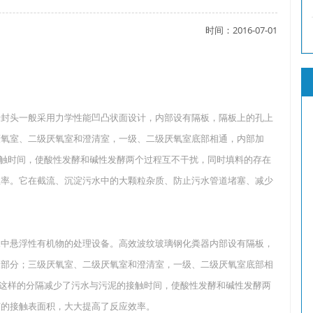
时间：2016-07-01
了吗？
封头一般采用力学性能凹凸状面设计，内部设有隔板，隔板上的孔上
？
厌氧室、二级厌氧室和澄清室，一级、二级厌氧室底部相通，内部加
的接触时间，使酸性发酵和碱性发酵两个过程互不干扰，同时填料的存在
效率。它在截流、沉淀污水中的大颗粒杂质、防止污水管道堵塞、减少
中悬浮性有机物的处理设备。高效波纹玻璃钢化粪器内部设有隔板，
三部分；三级厌氧室、二级厌氧室和澄清室，一级、二级厌氧室底部相
”。这样的分隔减少了污水与污泥的接触时间，使酸性发酵和碱性发酵两
菌的接触表面积，大大提高了反应效率。