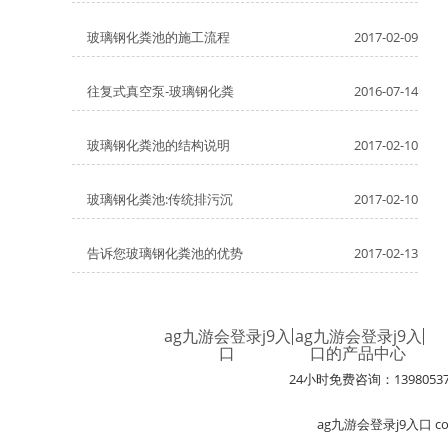
玻璃钢化粪池的施工流程
2017-02-09
往复式真空泵-玻璃钢化粪
2016-07-14
玻璃钢化粪池的结构说明
2017-02-10
玻璃钢化粪池:传统排污沉
2017-02-10
告诉您玻璃钢化粪池的优势
2017-02-13
ag九游会登录j9入
ag九游会登录j9入
口
口的产品中心
24小时免费咨询：1398053
ag九游会登录j9入口 c