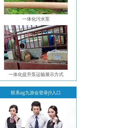
一体化污水泵
一体化提升泵运输展示方式
联系ag九游会登录j9入口