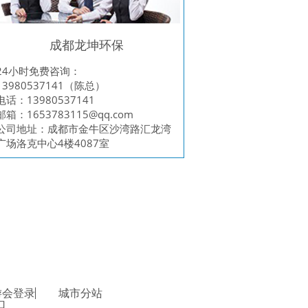
成都龙坤环保
24小时免费咨询：
13980537141（陈总）
电话：13980537141
邮箱：
1653783115@qq.com
公司地址：成都市金牛区沙湾路汇龙湾
广场洛克中心4楼4087室
游会登录
城市分站
口