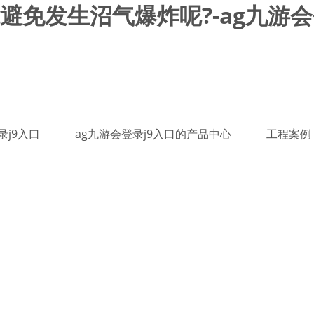
免发生沼气爆炸呢?-ag九游会
录j9入口
ag九游会登录j9入口的产品中心
工程案例