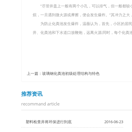
“尽管井盖上一般有两个小孔，可以排气，但一般都较小
烷，一旦遇到微火源或摩擦，便会发生爆炸。“其冲力之大
为防止化粪池发生爆炸，温薇认为，首先，小区的居民不
井、化粪池和下水道口放鞭炮，远离火源;同时，每个化粪
上一篇：
玻璃钢化粪池初级处理结构与特色
推荐资讯
recommand article
塑料检查井将环保进行到底
2016-06-23