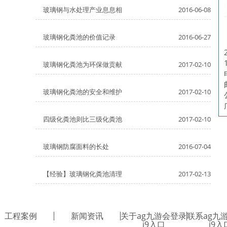
玻璃钢与水处理产业息息相
2016-06-08
玻璃钢化粪池的价值记录
2016-06-27
玻璃钢化粪池为环保做贡献
2017-02-10
玻璃钢化粪池的安全和维护
2017-02-10
四级化粪池则比三级化粪池
2017-02-10
玻璃钢防腐面料的长处
2016-07-04
【经验】玻璃钢化粪池清理
2017-02-13
工程案例
新闻资讯
关于ag九游会登录
联系ag九
j9入口
j9入