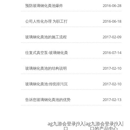
预防玻璃钢化粪池爆炸
2016-06-28
公司人性化办理 为职工打
2016-06-18
玻璃钢化粪池的施工流程
2017-02-09
往复式真空泵-玻璃钢化粪
2016-07-14
玻璃钢化粪池的结构说明
2017-02-10
玻璃钢化粪池:传统排污沉
2017-02-10
告诉您玻璃钢化粪池的优势
2017-02-13
ag九游会登录j9入
ag九游会登录j9入
口
口的产品中心