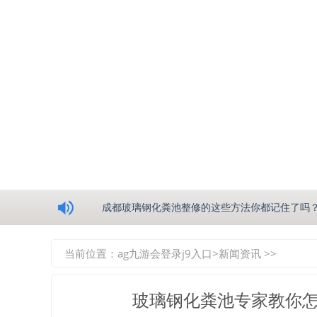
浅析绵阳玻璃钢化粪池的生产工艺
成都玻璃钢化粪池整修的这些方法你都记住了吗
重庆玻璃钢化粪池的具备的这些优点你都知道吗
当前位置：
ag九游会登录j9入口
>
新闻资讯
>>
如何选择质量较好的四川玻璃钢化粪池？记住这
玻璃钢化粪池专家教你怎
四川玻璃钢化粪池逐渐取代传统玻璃钢化粪池的