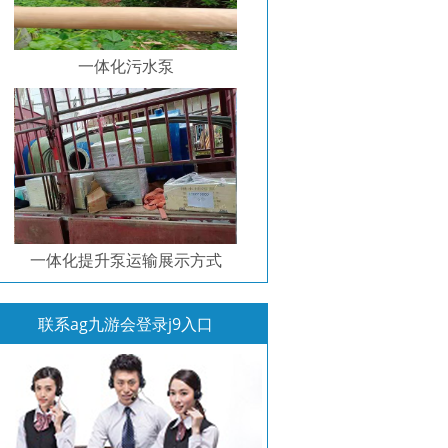
一体化污水泵
一体化提升泵运输展示方式
联系ag九游会登录j9入口