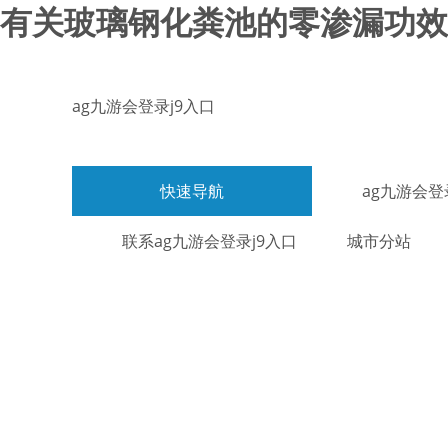
有关玻璃钢化粪池的零渗漏功效-
ag九游会登录j9入口
快速导航
ag九游会登
联系ag九游会登录j9入口
城市分站