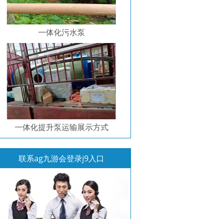
一体化污水泵
一体化提升泵运输展示方式
联系ag九游会登录j9入口