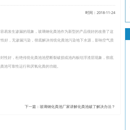
时间：2018-11-24
了吗？
容易发生渗漏的现象，玻璃钢化粪池作为新型的产品很好的改善了这
封性好，无渗漏污染，彻底解决传统化粪池污染地下水源，影响空气质
？
封性好，杜绝传统化粪池池壁断裂破损或池内板结浮渣层现象，彻底
化粪池可靠性运行和厌氧化粪的功能。
下一篇：
玻璃钢化粪池厂家讲解化粪池破了解决办法？