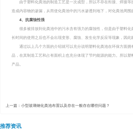
由于塑料化粪池的制造工艺是一次成型，所以不存在衔接、焊接等接
造成内容物的渗漏，从而使化粪池中的污水渗透到地下，对化粪池周围
4、抗腐蚀性强
很多被排放到化粪池中的污水含有强力的腐蚀性，但是由于塑料化粪
长时间的使用之后也不会出现变形、腐蚀、发生化学反应等现象，因此
通过以上几个方面的介绍就可以充分说明塑料化粪池在环保方面拥有
品，在其制造工艺和占有面积上也充分体现了节约能源的能力。所以塑
产品。
上一篇：
小型玻璃钢化粪池布置以及存在一般存在哪些问题？
推荐资讯