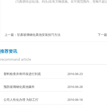
(7)粪便转运站(场、码头)应有灭蝇措施。在可视范围内，苍蝇不超过
上一篇：
甘肃玻璃钢化粪池安装技巧方法
下一篇
推荐资讯
recommand article
塑料检查井将环保进行到底
2016-06-23
预防玻璃钢化粪池爆炸
2016-06-28
公司人性化办理 为职工打
2016-06-18