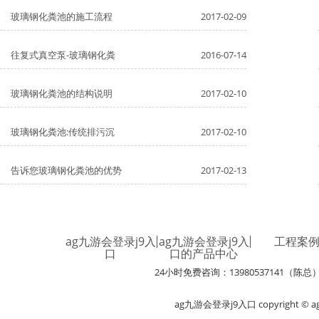
玻璃钢化粪池的施工流程
2017-02-09
往复式真空泵-玻璃钢化粪
2016-07-14
玻璃钢化粪池的结构说明
2017-02-10
玻璃钢化粪池:传统排污沉
2017-02-10
告诉您玻璃钢化粪池的优势
2017-02-13
ag九游会登录j9入
ag九游会登录j9入
工程案
口
口的产品中心
24小时免费咨询：13980537141（陈总
ag九游会登录j9入口 copyright