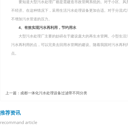
要知道大型污水处理厂都是需建造市政管网系统的。对于小区、风景
不经济。在这种情况下，采用生活污水处理设备更加合适。对于分流式
不增加污水管道的压力。
4、有效实现污水再利用，节约用水
大型污水处理厂主要的妨碍在于建设庞大的再生水管网。小型生活污
污水再利用的点，可以完美去回用水管网的建设。随着我国对污水再利
点。
上一篇：
成都一体化污水处理设备过滤带不同分类
推荐资讯
recommand article