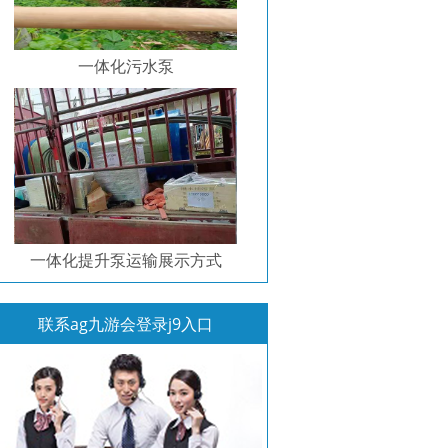
一体化污水泵
一体化提升泵运输展示方式
联系ag九游会登录j9入口