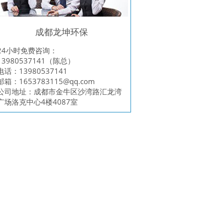
成都龙坤环保
24小时免费咨询：
13980537141（陈总）
电话：13980537141
邮箱：
1653783115@qq.com
公司地址：成都市金牛区沙湾路汇龙湾
广场洛克中心4楼4087室