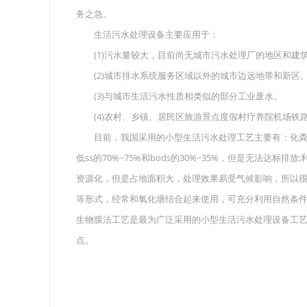
务之急。
生活污水处理设备主要应用于：
(1)污水量较大，目前尚无城市污水处理厂的地区和建
(2)城市排水系统服务区域以外的城市边远地带和新区
(3)与城市生活污水性质相类似的部分工业废水。
(4)农村、乡镇、居民区旅游景点度假村疗养院机场铁
目前，我国采用的小型生活污水处理工艺主要有：化粪
低ss的70%~75%和bods的30%~35%，但是无法
资源化，但是占地面积大，处理效果易受气候影响，所以很
等形式，经常和氧化塘结合起来使用，可充分利用自然条件
生物膜法工艺是最为广泛采用的小型生活污水处理设备工
点。