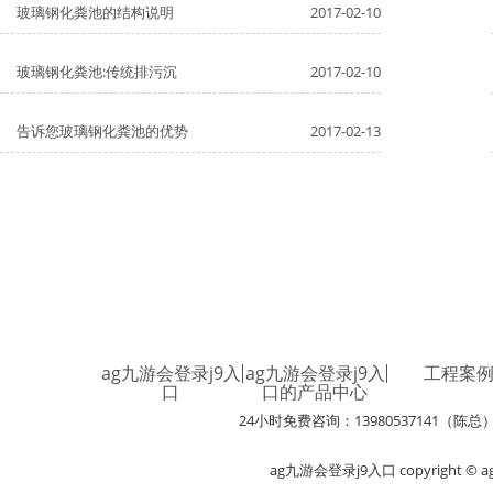
玻璃钢化粪池的结构说明
2017-02-10
玻璃钢化粪池:传统排污沉
2017-02-10
告诉您玻璃钢化粪池的优势
2017-02-13
ag九游会登录j9入
ag九游会登录j9入
工程案
口
口的产品中心
24小时免费咨询：13980537141（陈总
ag九游会登录j9入口 copyright