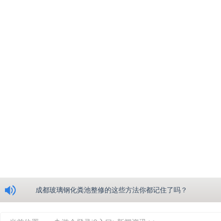
浅析绵阳玻璃钢化粪池的生产工艺
成都玻璃钢化粪池整修的这些方法你都记住了吗？
重庆玻璃钢化粪池的具备的这些优点你都知道吗？