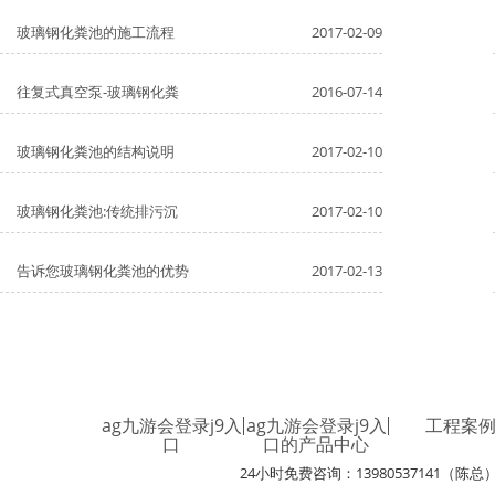
玻璃钢化粪池的施工流程
2017-02-09
往复式真空泵-玻璃钢化粪
2016-07-14
玻璃钢化粪池的结构说明
2017-02-10
玻璃钢化粪池:传统排污沉
2017-02-10
告诉您玻璃钢化粪池的优势
2017-02-13
ag九游会登录j9入
ag九游会登录j9入
工程案
口
口的产品中心
24小时免费咨询：13980537141（陈总