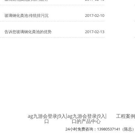
玻璃钢化粪池:传统排污沉
2017-02-10
告诉您玻璃钢化粪池的优势
2017-02-13
ag九游会登录j9入
ag九游会登录j9入
工程案
口
口的产品中心
24小时免费咨询：13980537141（陈总