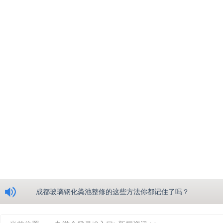
浅析绵阳玻璃钢化粪池的生产工艺
成都玻璃钢化粪池整修的这些方法你都记住了吗？
重庆玻璃钢化粪池的具备的这些优点你都知道吗？