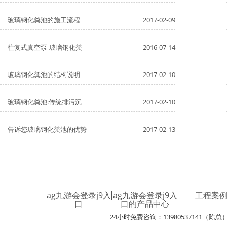
玻璃钢化粪池的施工流程
2017-02-09
往复式真空泵-玻璃钢化粪
2016-07-14
玻璃钢化粪池的结构说明
2017-02-10
玻璃钢化粪池:传统排污沉
2017-02-10
告诉您玻璃钢化粪池的优势
2017-02-13
ag九游会登录j9入
ag九游会登录j9入
工程案
口
口的产品中心
24小时免费咨询：13980537141（陈总