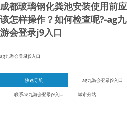
成都玻璃钢化粪池安装使用前应
该怎样操作？如何检查呢?-ag九
游会登录j9入口
ag九游会登录j9入口
快速导航
ag九游会登录j9入口
联系ag九游会登录j9入口
城市分站