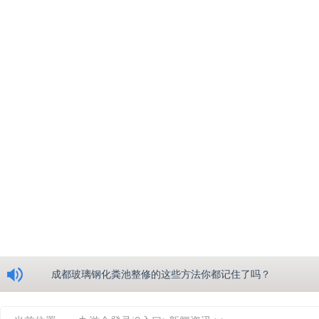
浅析绵阳玻璃钢化粪池的生产工艺
成都玻璃钢化粪池整修的这些方法你都记住了吗？
重庆玻璃钢化粪池的具备的这些优点你都知道吗？