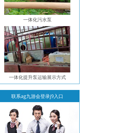
一体化污水泵
一体化提升泵运输展示方式
联系ag九游会登录j9入口