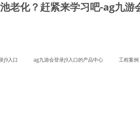
老化？赶紧来学习吧-ag九游会
录j9入口
ag九游会登录j9入口的产品中心
工程案例