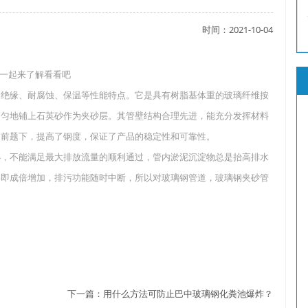
时间：2021-10-04
了吗？
一起来了解看看吧
绝缘、耐腐蚀、保温等性能特点。它是具有树脂基体重的玻璃纤维按
均匀地铺上石英砂作为夹砂层。其管壁结构合理先进，能充分发挥材料
？
的前题下，提高了钢度，保证了产品的稳定性和可靠性。
，不能满足最大排放流量的顺利通过，管内淤泥沉淀物总是抬高排水
塞即成倍增加，排污功能随时中断，所以对玻璃钢管道，玻璃钢夹砂管
下一篇：
用什么方法可防止巴中玻璃钢化粪池爆炸？