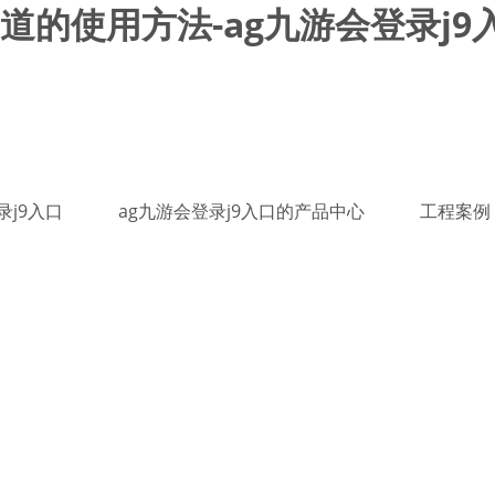
的使用方法-ag九游会登录j9
录j9入口
ag九游会登录j9入口的产品中心
工程案例