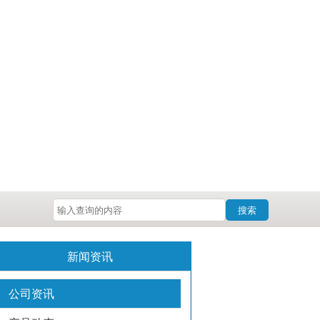
搜索
新闻资讯
公司资讯