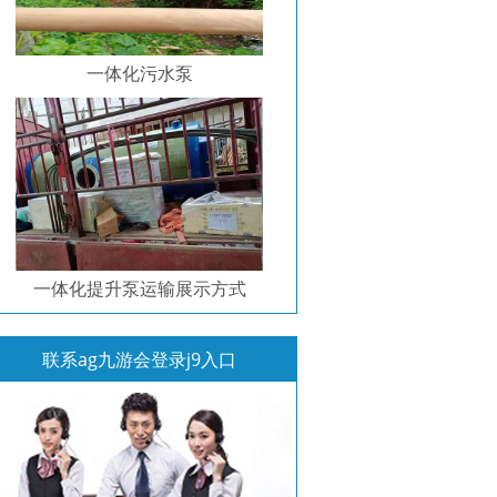
一体化污水泵
一体化提升泵运输展示方式
联系ag九游会登录j9入口