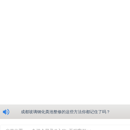
浅析绵阳玻璃钢化粪池的生产工艺
成都玻璃钢化粪池整修的这些方法你都记住了吗？
重庆玻璃钢化粪池的具备的这些优点你都知道吗？