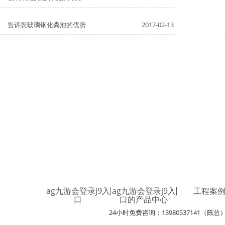
告诉您玻璃钢化粪池的优势
2017-02-13
ag九游会登录j9入
ag九游会登录j9入
工程案
口
口的产品中心
24小时免费咨询：13980537141（陈总