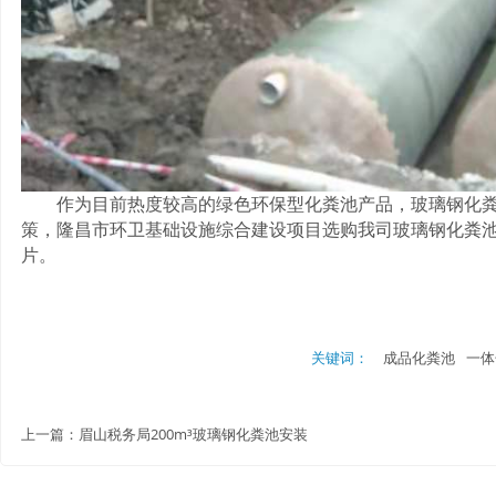
作为目前热度较高的绿色环保型化粪池产品，玻璃钢化粪池
策，隆昌市环卫基础设施综合建设项目选购我司玻璃钢化粪池
片。
关键词：
成品化粪池
一体
上一篇：
眉山税务局200m³玻璃钢化粪池安装