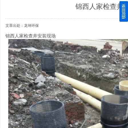
锦西人家检查井
四川玻璃钢化粪池逐渐取代传统玻璃钢化粪池的这几点原因
文章出处：龙坤环保
关于重庆玻璃钢化粪池的这些基础知识你都记住了吗？
锦西人家检查井安装现场
四川玻璃钢化粪池选购时应该如何进行挑选？
在安装绵阳玻璃钢化粪池时可能遇到这些难题
使用成都玻璃钢化粪池的七大好处你都记住了吗？