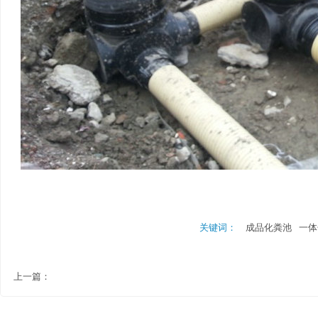
关键词：
成品化粪池
一体
上一篇：