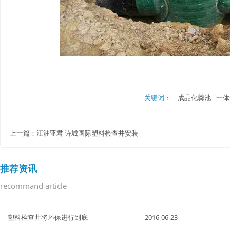
关键词：
成品化粪池
一体
上一篇：
江油亚君 诗城国际塑料检查井安装
推荐资讯
recommand article
塑料检查井将环保进行到底
2016-06-23