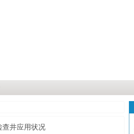
？
？
三点
检查井应用状况
这几点原因你都记住了吗？