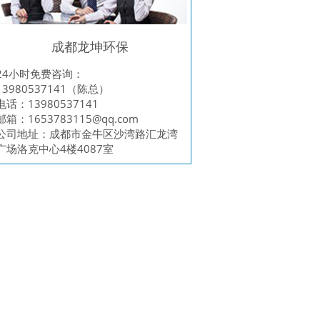
成都龙坤环保
24小时免费咨询：
13980537141（陈总）
电话：13980537141
邮箱：
1653783115@qq.com
公司地址：成都市金牛区沙湾路汇龙湾
广场洛克中心4楼4087室