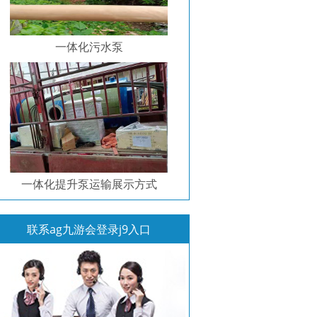
一体化污水泵
一体化提升泵运输展示方式
联系ag九游会登录j9入口