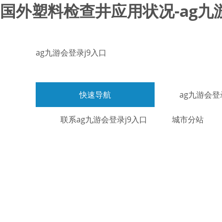
国外塑料检查井应用状况-ag九
ag九游会登录j9入口
快速导航
ag九游会登
联系ag九游会登录j9入口
城市分站