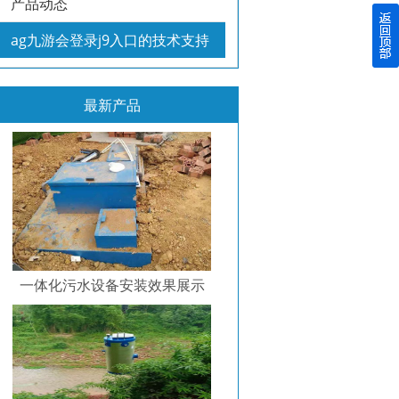
产品动态
ag九游会登录j9入口的技术支持
最新产品
一体化污水设备安装效果展示