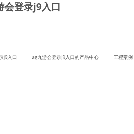
游会登录j9入口
录j9入口
ag九游会登录j9入口的产品中心
工程案例