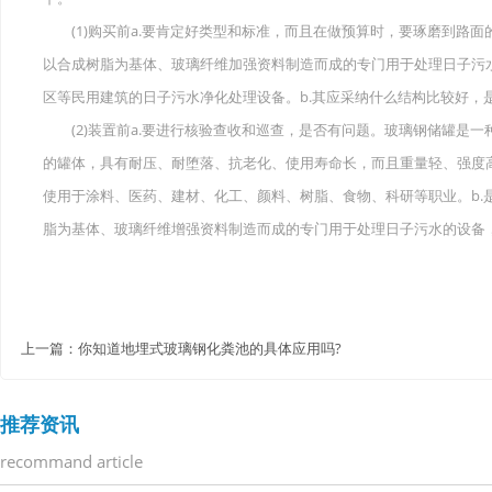
(1)购买前a.要肯定好类型和标准，而且在做预算时，要琢磨到路面
以合成树脂为基体、玻璃纤维加强资料制造而成的专门用于处理日子污
区等民用建筑的日子污水净化处理设备。b.其应采纳什么结构比较好，
(2)装置前a.要进行核验查收和巡查，是否有问题。玻璃钢储罐是一
的罐体，具有耐压、耐堕落、抗老化、使用寿命长，而且重量轻、强度
使用于涂料、医药、建材、化工、颜料、树脂、食物、科研等职业。b.
脂为基体、玻璃纤维增强资料制造而成的专门用于处理日子污水的设备
上一篇：
你知道地埋式玻璃钢化粪池的具体应用吗?
推荐资讯
recommand article