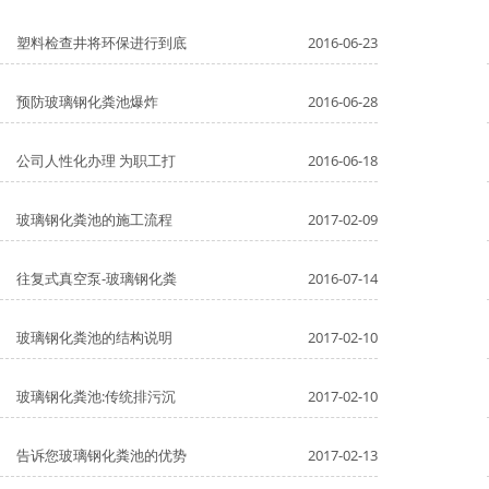
塑料检查井将环保进行到底
2016-06-23
预防玻璃钢化粪池爆炸
2016-06-28
公司人性化办理 为职工打
2016-06-18
玻璃钢化粪池的施工流程
2017-02-09
往复式真空泵-玻璃钢化粪
2016-07-14
玻璃钢化粪池的结构说明
2017-02-10
玻璃钢化粪池:传统排污沉
2017-02-10
告诉您玻璃钢化粪池的优势
2017-02-13