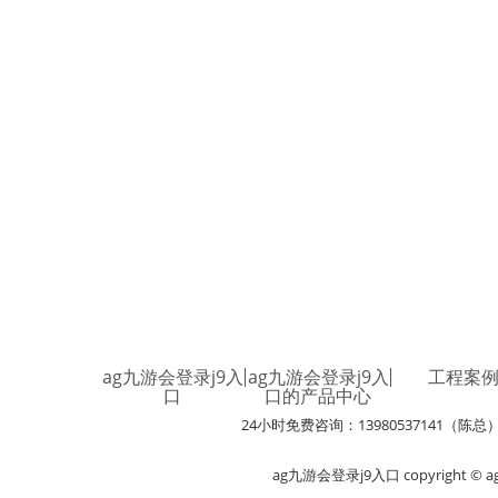
ag九游会登录j9入
ag九游会登录j9入
工程案
口
口的产品中心
24小时免费咨询：13980537141（陈总
ag九游会登录j9入口 copyright