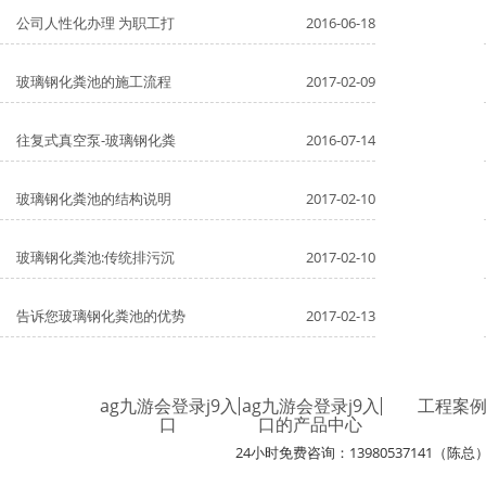
公司人性化办理 为职工打
2016-06-18
玻璃钢化粪池的施工流程
2017-02-09
往复式真空泵-玻璃钢化粪
2016-07-14
玻璃钢化粪池的结构说明
2017-02-10
玻璃钢化粪池:传统排污沉
2017-02-10
告诉您玻璃钢化粪池的优势
2017-02-13
ag九游会登录j9入
ag九游会登录j9入
工程案
口
口的产品中心
24小时免费咨询：13980537141（陈总