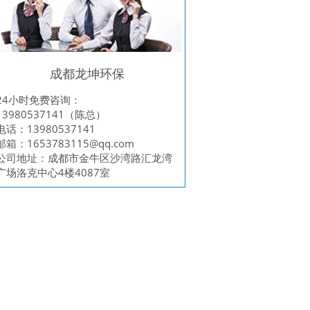
成都龙坤环保
24小时免费咨询：
13980537141（陈总）
电话：13980537141
邮箱：
1653783115@qq.com
公司地址：成都市金牛区沙湾路汇龙湾
广场洛克中心4楼4087室