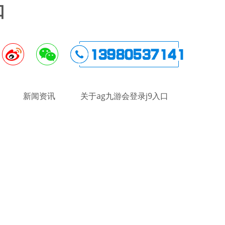
口
新闻资讯
关于ag九游会登录j9入口