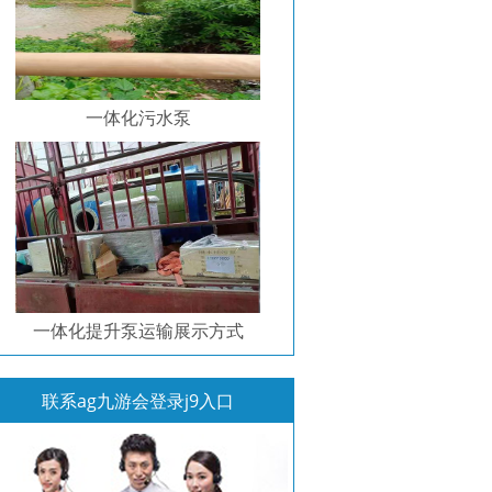
一体化污水泵
一体化提升泵运输展示方式
联系ag九游会登录j9入口