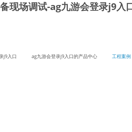
现场调试-ag九游会登录j9入
录j9入口
ag九游会登录j9入口的产品中心
工程案例