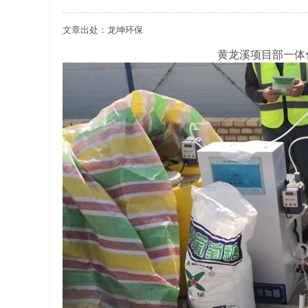
文章出处：龙坤环保
关于重庆玻璃钢化粪池的这些基础知识你都记住
黄龙溪项目部一体
四川玻璃钢化粪池选购时应该如何进行挑选？
在安装绵阳玻璃钢化粪池时可能遇到这些难题
使用成都玻璃钢化粪池的七大好处你都记住了吗