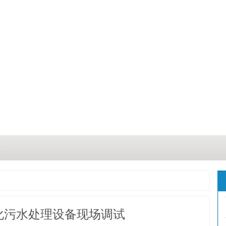
？
？
三点
化污水处理设备现场调试
这几点原因你都记住了吗？