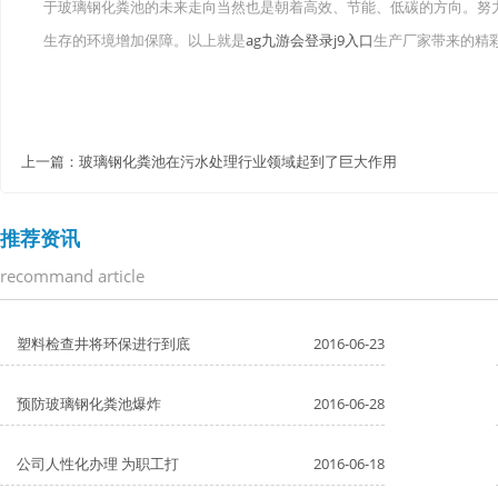
于玻璃钢化粪池的未来走向当然也是朝着高效、节能、低碳的方向。努
生存的环境增加保障。以上就是
ag九游会登录j9入口
生产厂家带来的精
上一篇：
玻璃钢化粪池在污水处理行业领域起到了巨大作用
推荐资讯
recommand article
塑料检查井将环保进行到底
2016-06-23
预防玻璃钢化粪池爆炸
2016-06-28
公司人性化办理 为职工打
2016-06-18