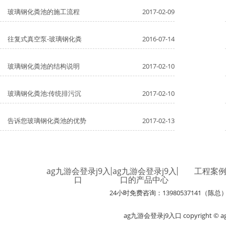
玻璃钢化粪池的施工流程
2017-02-09
往复式真空泵-玻璃钢化粪
2016-07-14
玻璃钢化粪池的结构说明
2017-02-10
玻璃钢化粪池:传统排污沉
2017-02-10
告诉您玻璃钢化粪池的优势
2017-02-13
ag九游会登录j9入
ag九游会登录j9入
工程案
口
口的产品中心
24小时免费咨询：13980537141（陈总
ag九游会登录j9入口 copyright