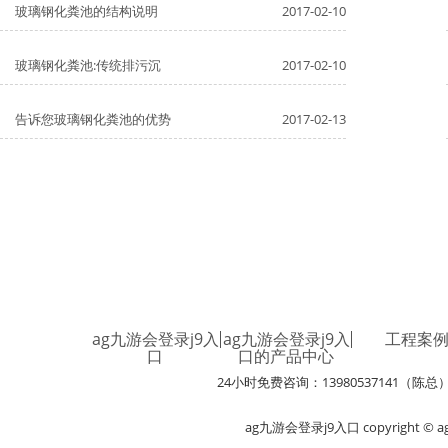
玻璃钢化粪池的结构说明
2017-02-10
玻璃钢化粪池:传统排污沉
2017-02-10
告诉您玻璃钢化粪池的优势
2017-02-13
ag九游会登录j9入
ag九游会登录j9入
工程案
口
口的产品中心
24小时免费咨询：13980537141（陈总
ag九游会登录j9入口 copyright