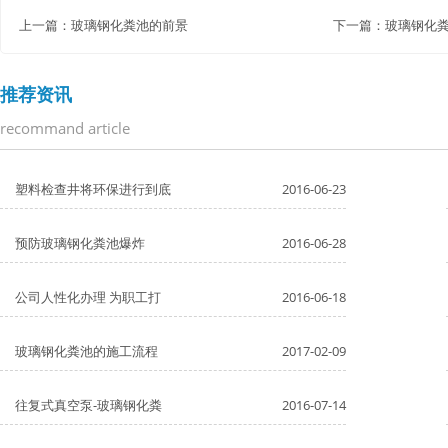
上一篇：
玻璃钢化粪池的前景
下一篇：
玻璃钢化粪
推荐资讯
recommand article
塑料检查井将环保进行到底
2016-06-23
预防玻璃钢化粪池爆炸
2016-06-28
公司人性化办理 为职工打
2016-06-18
玻璃钢化粪池的施工流程
2017-02-09
往复式真空泵-玻璃钢化粪
2016-07-14