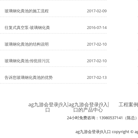
玻璃钢化粪池的施工流程
2017-02-09
往复式真空泵-玻璃钢化粪
2016-07-14
玻璃钢化粪池的结构说明
2017-02-10
玻璃钢化粪池:传统排污沉
2017-02-10
告诉您玻璃钢化粪池的优势
2017-02-13
ag九游会登录j9入
ag九游会登录j9入
工程案
口
口的产品中心
24小时免费咨询：13980537141（陈总
ag九游会登录j9入口 copyright