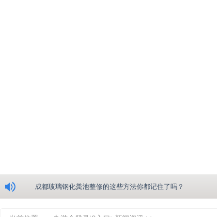
浅析绵阳玻璃钢化粪池的生产工艺
成都玻璃钢化粪池整修的这些方法你都记住了吗？
重庆玻璃钢化粪池的具备的这些优点你都知道吗？