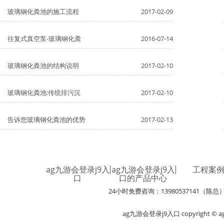
玻璃钢化粪池的施工流程
2017-02-09
往复式真空泵-玻璃钢化粪
2016-07-14
玻璃钢化粪池的结构说明
2017-02-10
玻璃钢化粪池:传统排污沉
2017-02-10
告诉您玻璃钢化粪池的优势
2017-02-13
ag九游会登录j9入
ag九游会登录j9入
工程案
口
口的产品中心
24小时免费咨询：13980537141（陈总
ag九游会登录j9入口 copyright