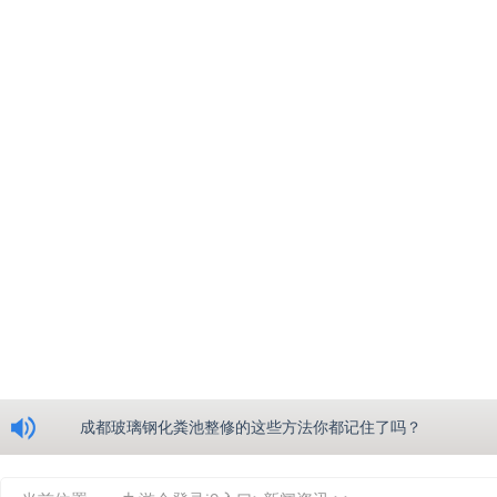
浅析绵阳玻璃钢化粪池的生产工艺
成都玻璃钢化粪池整修的这些方法你都记住了吗？
重庆玻璃钢化粪池的具备的这些优点你都知道吗？