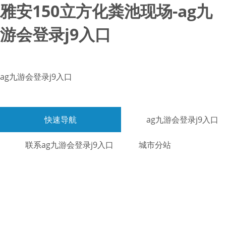
雅安150立方化粪池现场-ag九
游会登录j9入口
ag九游会登录j9入口
快速导航
ag九游会登录j9入口
联系ag九游会登录j9入口
城市分站