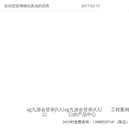
告诉您玻璃钢化粪池的优势
2017-02-13
ag九游会登录j9入
ag九游会登录j9入
工程案
口
口的产品中心
24小时免费咨询：13980537141（陈总