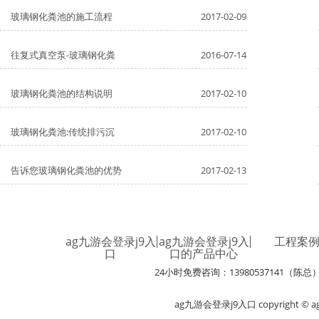
玻璃钢化粪池的施工流程
2017-02-09
往复式真空泵-玻璃钢化粪
2016-07-14
玻璃钢化粪池的结构说明
2017-02-10
玻璃钢化粪池:传统排污沉
2017-02-10
告诉您玻璃钢化粪池的优势
2017-02-13
ag九游会登录j9入
ag九游会登录j9入
工程案
口
口的产品中心
24小时免费咨询：13980537141（陈总
ag九游会登录j9入口 copyright