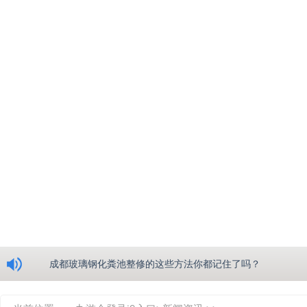
浅析绵阳玻璃钢化粪池的生产工艺
成都玻璃钢化粪池整修的这些方法你都记住了吗？
重庆玻璃钢化粪池的具备的这些优点你都知道吗？