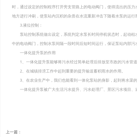
时，通过设定的控制程序打开旁支管路上的电动阀门，使得流出的压力
地方进行冲刷，使泵站内沉积的杂质在水流重新冲击下随着水泵的运行
3.液位控制：
泵站控制系统做出设定，系统判定水泵长时间停机状态时，起动枯水
中的电动阀门，控制水泵间隔一段时间后短时间运行，保证泵站内部污
一体化提升泵的作用
1、一体化提升泵能够将污水经过简单处理后排放至市政的污水管道
2、在城镇排涝工作中起到重要的提升输送蓄积雨水的作用。
3、在农业生产中，我们也能看到一体化泵站的身影，起到将水渠的
一体化提升泵被广大生活污水提升、污水处理厂、景区污水项目、道
上一篇：