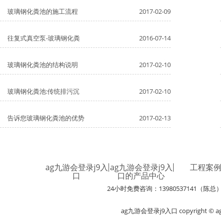
玻璃钢化粪池的施工流程
2017-02-09
往复式真空泵-玻璃钢化粪
2016-07-14
玻璃钢化粪池的结构说明
2017-02-10
玻璃钢化粪池:传统排污沉
2017-02-10
告诉您玻璃钢化粪池的优势
2017-02-13
ag九游会登录j9入
ag九游会登录j9入
工程案
口
口的产品中心
24小时免费咨询：13980537141（陈总
ag九游会登录j9入口 copyright